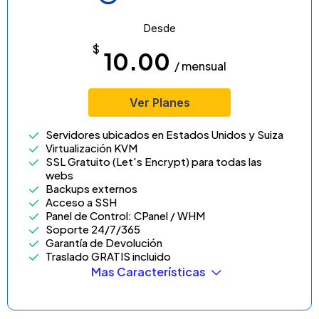
Desde
$
10.00
/ mensual
Ver Planes
Servidores ubicados en Estados Unidos y Suiza
Virtualización KVM
SSL Gratuito (Let's Encrypt) para todas las
webs
Backups externos
Acceso a SSH
Panel de Control: CPanel / WHM
Soporte 24/7/365
Garantía de Devolución
Traslado GRATIS incluido
Mas Características