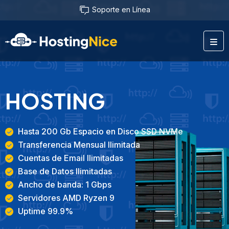
Soporte en Línea
HOSTING
Hasta 200 Gb Espacio en Disco SSD NVMe
Transferencia Mensual Ilimitada
Cuentas de Email Ilimitadas
Base de Datos Ilimitadas
Ancho de banda: 1 Gbps
Servidores AMD Ryzen 9
Uptime 99.9%