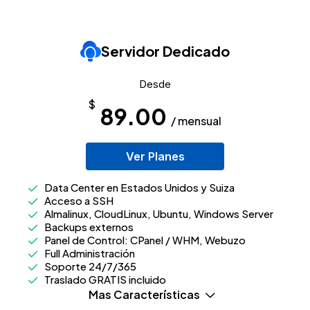
Servidor Dedicado
Desde
$
89.00
/ mensual
Ver Planes
Data Center en Estados Unidos y Suiza
Acceso a SSH
Almalinux, CloudLinux, Ubuntu, Windows Server
Backups externos
Panel de Control: CPanel / WHM, Webuzo
Full Administración
Soporte 24/7/365
Traslado GRATIS incluido
Mas Características