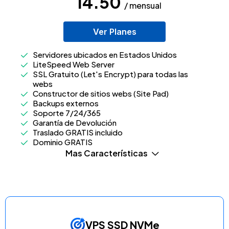
14.50
/ mensual
Ver Planes
Servidores ubicados en Estados Unidos
LiteSpeed Web Server
SSL Gratuito (Let's Encrypt) para todas las
webs
Constructor de sitios webs (Site Pad)
Backups externos
Soporte 7/24/365
Garantía de Devolución
Traslado GRATIS incluido
Dominio GRATIS
Mas Características
VPS SSD NVMe